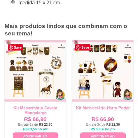
medida 15 x 21 cm
Mais produtos lindos que combinam com o
seu tema!
Save
Save
Kit Mesversário Cavalo
Kit Mesversário Harry Potter
Mangalarga
R$
66,90
R$
66,90
Em até 3x de
R$
22,30
Em até 3x de
R$
22,30
R$
63,56
no pix
R$
63,56
no pix
ADICIONAR AO
ADICIONAR AO