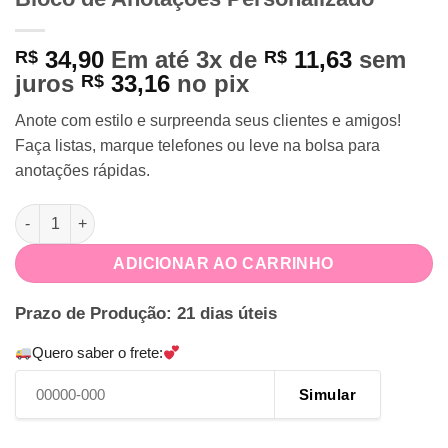
34,90
Em até 3x de
11,63
sem
R$
R$
juros
33,16
no pix
R$
Anote com estilo e surpreenda seus clientes e amigos!
Faça listas, marque telefones ou leve na bolsa para
anotações rápidas.
Bloco de Anotações Personalizado quantidade
ADICIONAR AO CARRINHO
Prazo de Produção: 21 dias úteis
Quero saber o frete:
Simular