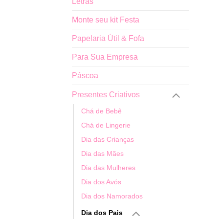
Letras
Monte seu kit Festa
Papelaria Útil & Fofa
Para Sua Empresa
Páscoa
Presentes Criativos
Chá de Bebê
Chá de Lingerie
Dia das Crianças
Dia das Mães
Dia das Mulheres
Dia dos Avós
Dia dos Namorados
Dia dos Pais