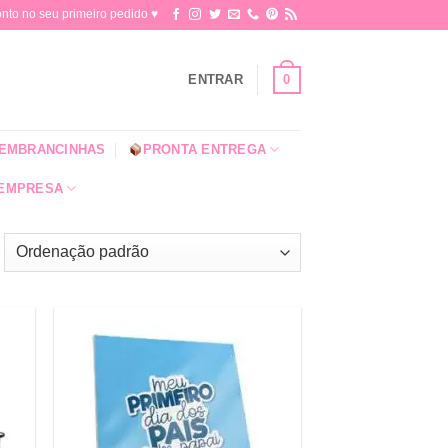
o no seu primeiro pedido ♥​
0
ENTRAR
EMBRANCINHAS
PRONTA ENTREGA
 EMPRESA