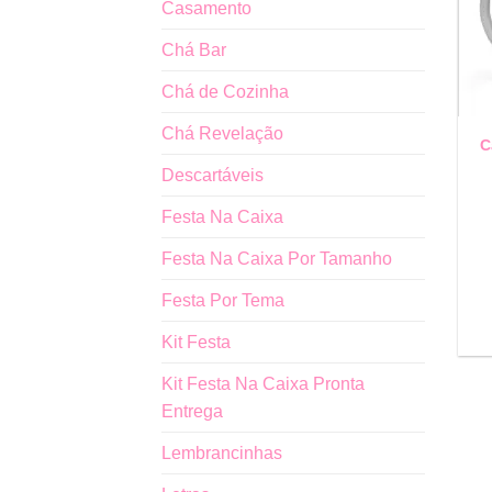
Casamento
Chá Bar
Chá de Cozinha
Chá Revelação
C
Descartáveis
Festa Na Caixa
Festa Na Caixa Por Tamanho
Festa Por Tema
Kit Festa
Kit Festa Na Caixa Pronta
Entrega
Lembrancinhas