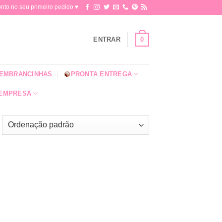
o no seu primeiro pedido ♥​
0
ENTRAR
EMBRANCINHAS
PRONTA ENTREGA
 EMPRESA