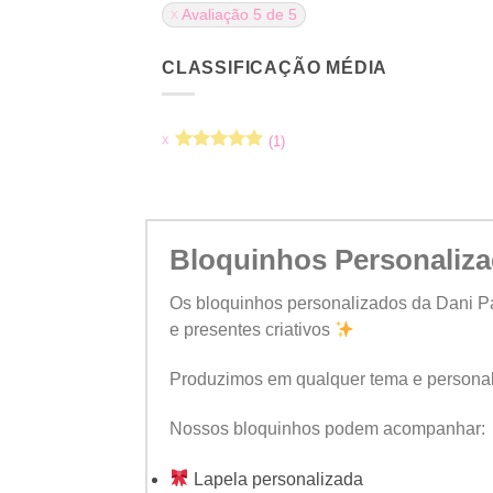
Avaliação 5 de 5
CLASSIFICAÇÃO MÉDIA
(1)
Avaliação
5
de 5
Bloquinhos Personaliz
Os bloquinhos personalizados da
Dani P
e presentes criativos
Produzimos em qualquer tema e personali
Nossos bloquinhos podem acompanhar:
Lapela personalizada