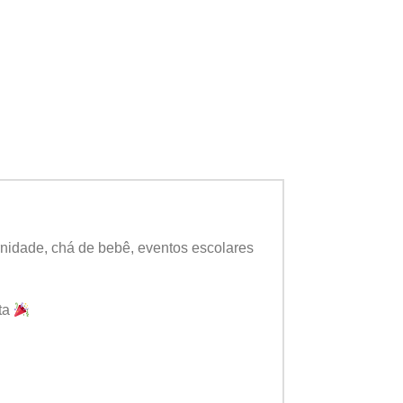
rnidade, chá de bebê, eventos escolares
sta