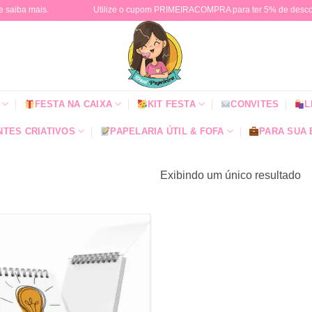
e saiba mais.
Utilize o cupom PRIMEIRACOMPRA para ter 5% de descont
FESTA NA CAIXA
KIT FESTA
CONVITES
L
TES CRIATIVOS
PAPELARIA ÚTIL & FOFA
PARA SUA
Exibindo um único resultado