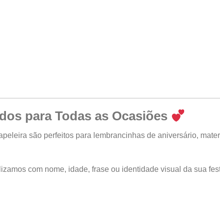
ados para Todas as Ocasiões
apeleira
são perfeitos para lembrancinhas de aniversário, mate
zamos com nome, idade, frase ou identidade visual da sua fe