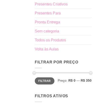
Presentes Criativos
Presentes Para
Pronta Entrega
Sem categoria
Todos os Produtos
Volta às Aulas
FILTRAR POR PREÇO
Preço
Preço
Preço:
R$ 0
—
R$ 350
FILTRAR
mínimo
máximo
FILTROS ATIVOS