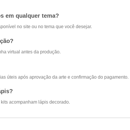
os em qualquer tema?
onível no site ou no tema que você desejar.
ação?
a virtual antes da produção.
ias úteis após aprovação da arte e confirmação do pagamento.
ápis?
 kits acompanham lápis decorado.