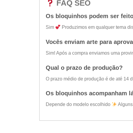
FAQ SEO
Os bloquinhos podem ser feit
Sim
Produzimos em qualquer tema disp
Vocês enviam arte para aprov
Sim! Após a compra enviamos uma provinh
Qual o prazo de produção?
O prazo médio de produção é de até 14 d
Os bloquinhos acompanham l
Depende do modelo escolhido
Alguns