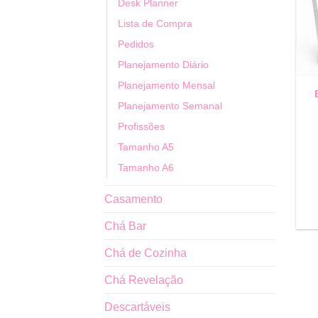
Desk Planner
Lista de Compra
Pedidos
Planejamento Diário
Planejamento Mensal
Planejamento Semanal
Profissões
Tamanho A5
Tamanho A6
Casamento
Chá Bar
Chá de Cozinha
Chá Revelação
Descartáveis